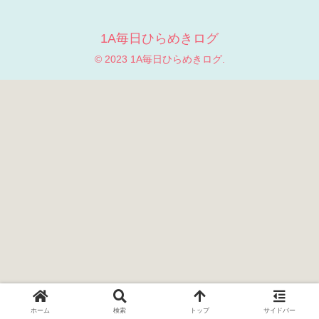
1A毎日ひらめきログ
© 2023 1A毎日ひらめきログ.
ホーム
検索
トップ
サイドバー